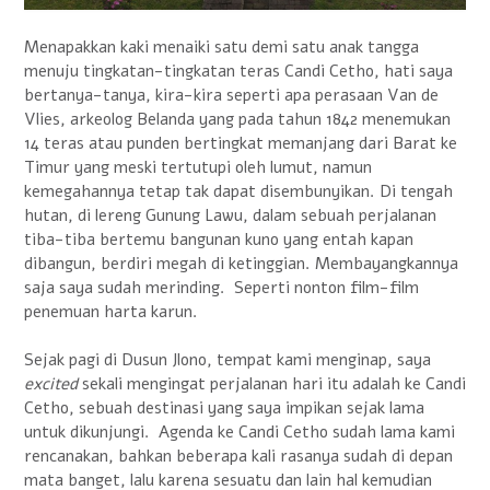
Menapakkan kaki menaiki satu demi satu anak tangga
menuju tingkatan-tingkatan teras Candi Cetho, hati saya
bertanya-tanya, kira-kira seperti apa perasaan Van de
Vlies, arkeolog Belanda yang pada tahun 1842 menemukan
14 teras atau punden bertingkat memanjang dari Barat ke
Timur yang meski tertutupi oleh lumut, namun
kemegahannya tetap tak dapat disembunyikan. Di tengah
hutan, di lereng Gunung Lawu, dalam sebuah perjalanan
tiba-tiba bertemu bangunan kuno yang entah kapan
dibangun, berdiri megah di ketinggian. Membayangkannya
saja saya sudah merinding. Seperti nonton film-film
penemuan harta karun.
Sejak pagi di Dusun Jlono, tempat kami menginap, saya
excited
sekali mengingat perjalanan hari itu adalah ke Candi
Cetho, sebuah destinasi yang saya impikan sejak lama
untuk dikunjungi. Agenda ke Candi Cetho sudah lama kami
rencanakan, bahkan beberapa kali rasanya sudah di depan
mata banget, lalu karena sesuatu dan lain hal kemudian