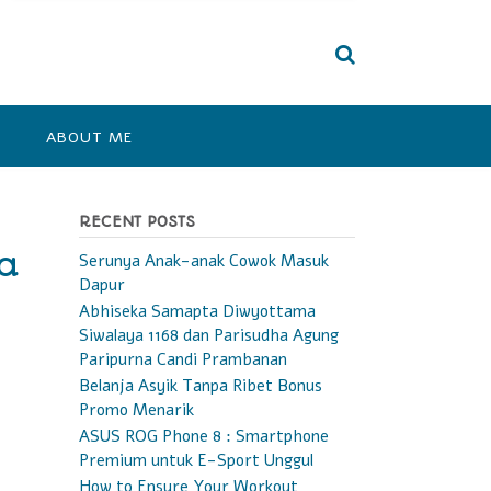
ABOUT ME
RECENT POSTS
a
Serunya Anak-anak Cowok Masuk
Dapur
Abhiseka Samapta Diwyottama
Siwalaya 1168 dan Parisudha Agung
Paripurna Candi Prambanan
Belanja Asyik Tanpa Ribet Bonus
Promo Menarik
ASUS ROG Phone 8 : Smartphone
Premium untuk E-Sport Unggul
How to Ensure Your Workout