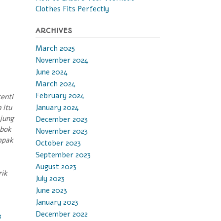
Clothes Fits Perfectly
ARCHIVES
March 2025
November 2024
June 2024
March 2024
February 2024
enti
January 2024
 itu
jung
December 2023
mbok
November 2023
mpak
October 2023
September 2023
August 2023
rik
July 2023
June 2023
January 2023
December 2022
3