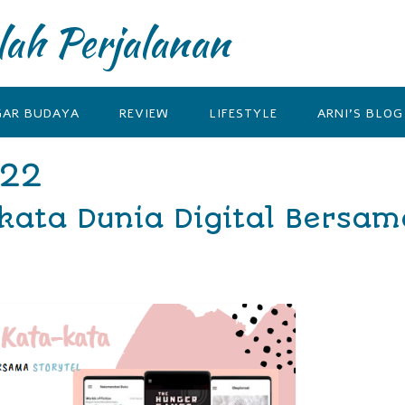
lah Perjalanan
GAR BUDAYA
REVIEW
LIFESTYLE
ARNI’S BLOG
022
kata Dunia Digital Bersam