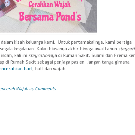
n dalam kisah keluarga kami. Untuk pertamakalinya, kami bertiga
segala kegalauan. Kalau biasanya akhir hingga awal tahun
staycat
ndah, kali ini
staycation
nya di Rumah Sakit. Suami dan Prema ke
p di Rumah Sakit sebagai penjaga pasien. Jangan tanya gimana
ncerahkan hari
, hati dan wajah.
encerah Wajah
24 Comments