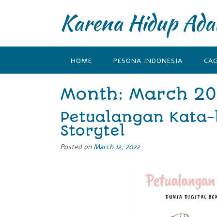
Karena Hidup Ada
HOME
PESONA INDONESIA
CA
Month: March 2
Petualangan Kata-
Storytel
Posted on
March 12, 2022