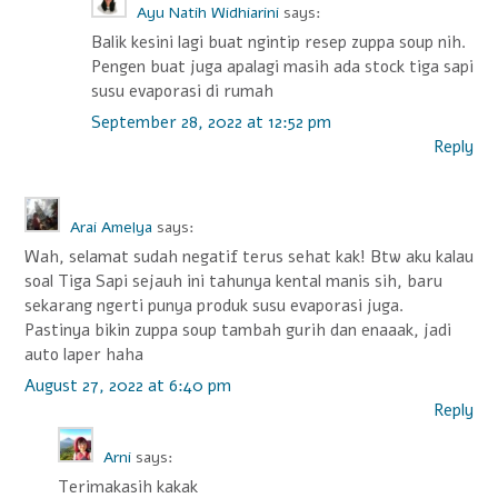
Ayu Natih Widhiarini
says:
Balik kesini lagi buat ngintip resep zuppa soup nih.
Pengen buat juga apalagi masih ada stock tiga sapi
susu evaporasi di rumah
September 28, 2022 at 12:52 pm
Reply
Arai Amelya
says:
Wah, selamat sudah negatif terus sehat kak! Btw aku kalau
soal Tiga Sapi sejauh ini tahunya kental manis sih, baru
sekarang ngerti punya produk susu evaporasi juga.
Pastinya bikin zuppa soup tambah gurih dan enaaak, jadi
auto laper haha
August 27, 2022 at 6:40 pm
Reply
Arni
says:
Terimakasih kakak