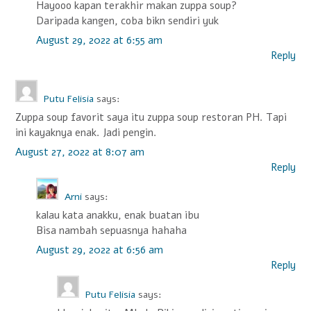
Hayooo kapan terakhir makan zuppa soup?
Daripada kangen, coba bikn sendiri yuk
August 29, 2022 at 6:55 am
Reply
Putu Felisia
says:
Zuppa soup favorit saya itu zuppa soup restoran PH. Tapi
ini kayaknya enak. Jadi pengin.
August 27, 2022 at 8:07 am
Reply
Arni
says:
kalau kata anakku, enak buatan ibu
Bisa nambah sepuasnya hahaha
August 29, 2022 at 6:56 am
Reply
Putu Felisia
says: