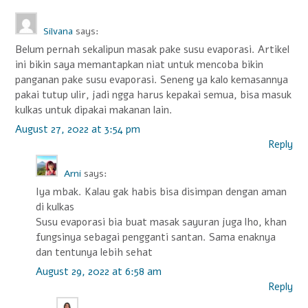
Silvana
says:
Belum pernah sekalipun masak pake susu evaporasi. Artikel
ini bikin saya memantapkan niat untuk mencoba bikin
panganan pake susu evaporasi. Seneng ya kalo kemasannya
pakai tutup ulir, jadi ngga harus kepakai semua, bisa masuk
kulkas untuk dipakai makanan lain.
August 27, 2022 at 3:54 pm
Reply
Arni
says:
Iya mbak. Kalau gak habis bisa disimpan dengan aman
di kulkas
Susu evaporasi bia buat masak sayuran juga lho, khan
fungsinya sebagai pengganti santan. Sama enaknya
dan tentunya lebih sehat
August 29, 2022 at 6:58 am
Reply