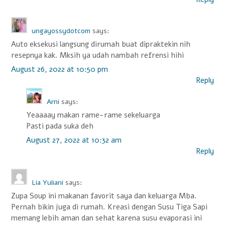
ungayossydotcom
says:
Auto eksekusi langsung dirumah buat dipraktekin nih
resepnya kak. Mksih ya udah nambah refrensi hihi
August 26, 2022 at 10:50 pm
Reply
Arni
says:
Yeaaaay makan rame-rame sekeluarga
Pasti pada suka deh
August 27, 2022 at 10:32 am
Reply
Lia Yuliani
says:
Zupa Soup ini makanan favorit saya dan keluarga Mba.
Pernah bikin juga di rumah. Kreasi dengan Susu Tiga Sapi
memang lebih aman dan sehat karena susu evaporasi ini