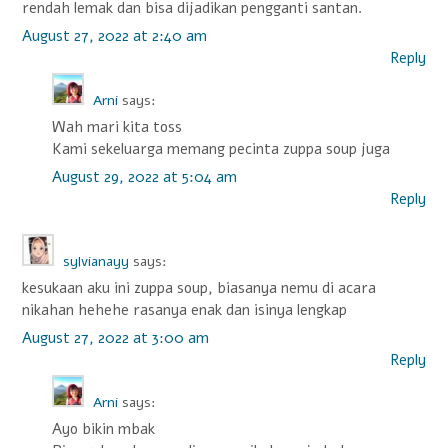
rendah lemak dan bisa dijadikan pengganti santan.
August 27, 2022 at 2:40 am
Reply
Arni
says:
Wah mari kita toss
Kami sekeluarga memang pecinta zuppa soup juga
August 29, 2022 at 5:04 am
Reply
sylvianayy
says:
kesukaan aku ini zuppa soup, biasanya nemu di acara
nikahan hehehe rasanya enak dan isinya lengkap
August 27, 2022 at 3:00 am
Reply
Arni
says:
Ayo bikin mbak