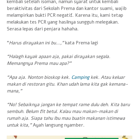
kembali setelah isoman, namun syarat untuk kembali
beraktivitas dari Sekolah Prema dan kantor suami, wajib
melampirkan bukti PCR negatif. Karena itu, kami tetap
melakukan tes PCR yang hasilnya sungguh melegakan.
Serasa lepas dari penjara hahaha.
“
Harus dirayakan ini bu…,”
kata Prema lagi
“Halagh kayak apaan aja, pakai dirayakan segala.
Memangnya Prema mau apa?”
“Apa aja. Nonton bioskop kek.
Camping
kek. Atau keluar
makan di restoran gitu. Khan udah lama kita gak kemana-
mana,”
“No! Sebaiknya jangan ke tempat rame dulu deh. Kita baru
sembuh. Belum fit betul. Kalau mau makan-makan di
rumah aja. Siapa tahu Ibu mau buatin makanan istimewa
untuk kita,”
Ayah langsung nyamber.