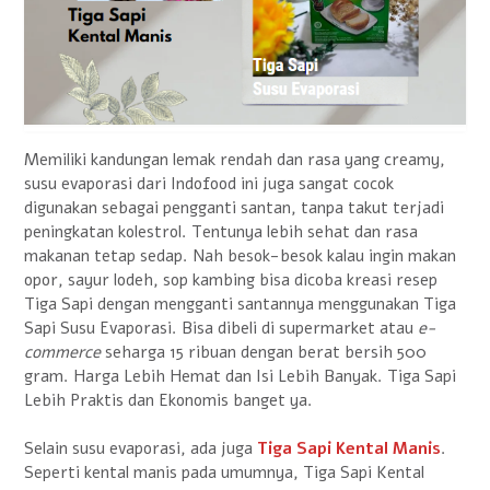
Memiliki kandungan lemak rendah dan rasa yang creamy,
susu evaporasi dari Indofood ini juga sangat cocok
digunakan sebagai pengganti santan, tanpa takut terjadi
peningkatan kolestrol. Tentunya lebih sehat dan rasa
makanan tetap sedap. Nah besok-besok kalau ingin makan
opor, sayur lodeh, sop kambing bisa dicoba kreasi resep
Tiga Sapi dengan mengganti santannya menggunakan Tiga
Sapi Susu Evaporasi. Bisa dibeli di supermarket atau
e-
commerce
seharga 15 ribuan dengan berat bersih 500
gram. Harga Lebih Hemat dan Isi Lebih Banyak. Tiga Sapi
Lebih Praktis dan Ekonomis banget ya.
Selain susu evaporasi, ada juga
Tiga Sapi Kental Manis
.
Seperti kental manis pada umumnya, Tiga Sapi Kental