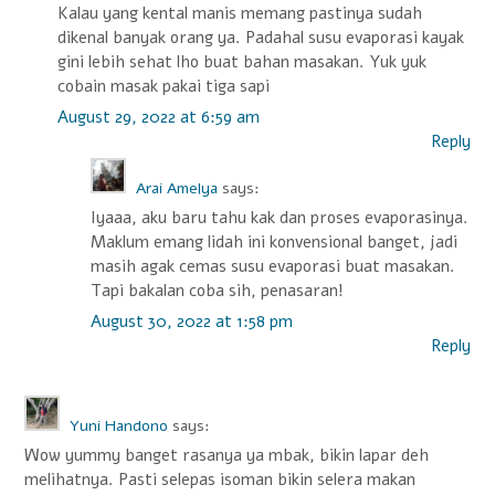
Kalau yang kental manis memang pastinya sudah
dikenal banyak orang ya. Padahal susu evaporasi kayak
gini lebih sehat lho buat bahan masakan. Yuk yuk
cobain masak pakai tiga sapi
August 29, 2022 at 6:59 am
Reply
Arai Amelya
says:
Iyaaa, aku baru tahu kak dan proses evaporasinya.
Maklum emang lidah ini konvensional banget, jadi
masih agak cemas susu evaporasi buat masakan.
Tapi bakalan coba sih, penasaran!
August 30, 2022 at 1:58 pm
Reply
Yuni Handono
says:
Wow yummy banget rasanya ya mbak, bikin lapar deh
melihatnya. Pasti selepas isoman bikin selera makan