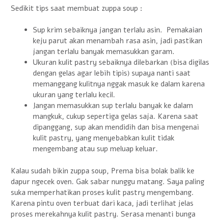
Sedikit tips saat membuat zuppa soup :
Sup krim sebaiknya jangan terlalu asin. Pemakaian
keju parut akan menambah rasa asin, jadi pastikan
jangan terlalu banyak memasukkan garam.
Ukuran kulit pastry sebaiknya dilebarkan (bisa digilas
dengan gelas agar lebih tipis) supaya nanti saat
memanggang kulitnya nggak masuk ke dalam karena
ukuran yang terlalu kecil.
Jangan memasukkan sup terlalu banyak ke dalam
mangkuk, cukup sepertiga gelas saja. Karena saat
dipanggang, sup akan mendidih dan bisa mengenai
kulit pastry, yang menyebabkan kulit tidak
mengembang atau sup meluap keluar.
Kalau sudah bikin zuppa soup, Prema bisa bolak balik ke
dapur ngecek oven. Gak sabar nunggu matang. Saya paling
suka memperhatikan proses kulit pastry mengembang.
Karena pintu oven terbuat dari kaca, jadi terlihat jelas
proses merekahnya kulit pastry. Serasa menanti bunga