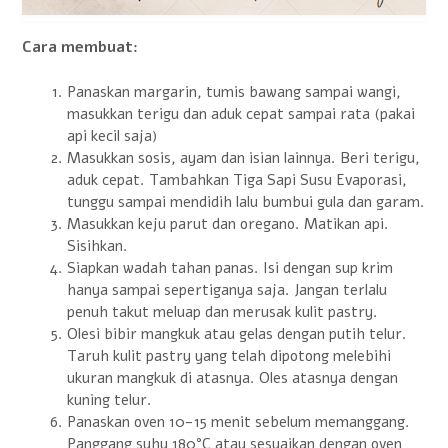
Cara membuat:
Panaskan margarin, tumis bawang sampai wangi,
masukkan terigu dan aduk cepat sampai rata (pakai
api kecil saja)
Masukkan sosis, ayam dan isian lainnya. Beri terigu,
aduk cepat. Tambahkan Tiga Sapi Susu Evaporasi,
tunggu sampai mendidih lalu bumbui gula dan garam.
Masukkan keju parut dan oregano. Matikan api.
Sisihkan.
Siapkan wadah tahan panas. Isi dengan sup krim
hanya sampai sepertiganya saja. Jangan terlalu
penuh takut meluap dan merusak kulit pastry.
Olesi bibir mangkuk atau gelas dengan putih telur.
Taruh kulit pastry yang telah dipotong melebihi
ukuran mangkuk di atasnya. Oles atasnya dengan
kuning telur.
Panaskan oven 10-15 menit sebelum memanggang.
Panggang suhu 180°C atau sesuaikan dengan oven