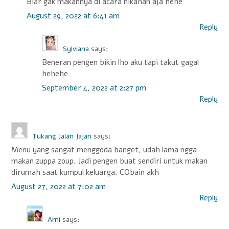
Biar gak makannya di acara nikahan aja hehe
August 29, 2022 at 6:41 am
Reply
Sylviana
says:
Beneran pengen bikin lho aku tapi takut gagal
hehehe
September 4, 2022 at 2:27 pm
Reply
Tukang Jalan Jajan
says:
Menu yang sangat menggoda banget, udah lama ngga
makan zuppa zoup. Jadi pengen buat sendiri untuk makan
dirumah saat kumpul keluarga. CObain akh
August 27, 2022 at 7:02 am
Reply
Arni
says: