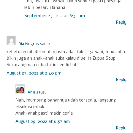
Lho, jelas itu, Mbak. Bikin sendiri pasti porsinya
lebih besar. Hahaha.
September 4, 2022 at 6:32 am
Reply
Ria Nugros
says:
kebetulan nih dirumah masih ada stok Tiga Sapi, mau coba
bikin juga ah anak-anak suka kalau dibeliin Zuppa Soup.
Sekarang mau coba bikin sendiri ah
August 27, 2022 at 2:40 pm
Reply
Arni
says:
Nah, mumpung bahannya udah tersedia, langsung
eksekusi mbak
Anak-anak pasti makin ceria
August 29, 2022 at 6:57 am
Reply