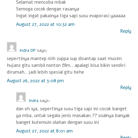
Selamat mencoba mbak
Semoga cocok dengan rasanya
Ingat ingat pakainya tiga sapi susu evaporasi yaaaaa
August 27, 2022 at 10:32 am
Reply
Indra DP
says:
sepertinya mantep niih zuppa sup disantap saat musim
hujan2 gitu sambil nonton film.. apalagi bisa bikin sendiri
dirumah.. jadi lebih spesial gitu hehe
August 26, 2022 at 3:08 pm
Reply
Indra
says:
dan oh iya, sepertinya susu tiga sapi ini cocok banget
ya mba, untuk segala jenis masakan.?? soalnya banyak
banget kutemuin olahan dengan susu ini
August 27, 2022 at 8:01 am
Reply