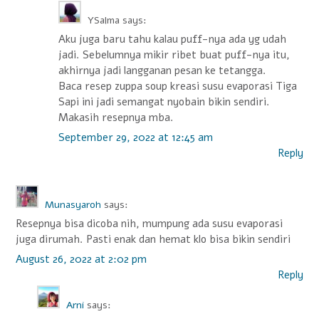
YSalma
says:
Aku juga baru tahu kalau puff-nya ada yg udah
jadi. Sebelumnya mikir ribet buat puff-nya itu,
akhirnya jadi langganan pesan ke tetangga.
Baca resep zuppa soup kreasi susu evaporasi Tiga
Sapi ini jadi semangat nyobain bikin sendiri.
Makasih resepnya mba.
September 29, 2022 at 12:45 am
Reply
Munasyaroh
says:
Resepnya bisa dicoba nih, mumpung ada susu evaporasi
juga dirumah. Pasti enak dan hemat klo bisa bikin sendiri
August 26, 2022 at 2:02 pm
Reply
Arni
says: