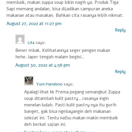
membaik, makan zuppa soup bikin nagih ya. Produk Tiga
Sapi memang andalan, bisa dijadikan campuran aneka
makanan atau masakan. Bahkan cita rasanya lebih nikmat.
August 27, 2022 at 11:27 pm
Reply
Lita
says:
Bener mbak. Kelihatannya seger pengen makan
hehe..laper tengah malam begini..
August 30, 2022 at 4:56 pm
Reply
Yuni Handono
says:
Apalagi lihat kk Prema pegang semangkut Zuppa
soup ditambah kulit pastry…rasanya ingin
menelan ludah. Pasti kulit pastry nya itu gurih
banget, gak bisa ngebayangin deh makanan
selezat ini. Tentu nafsu makan makin membaik
deh berkat sajian ini.