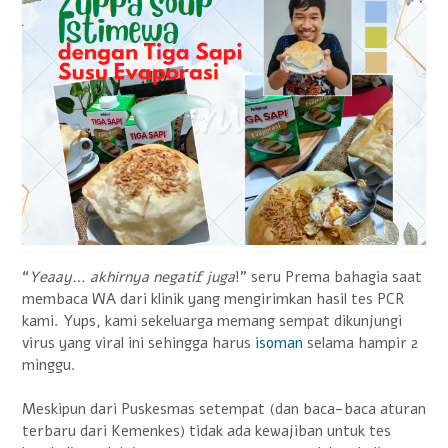
“
Yeaay… akhirnya negatif juga
!” seru Prema bahagia saat
membaca WA dari klinik yang mengirimkan hasil tes PCR
kami. Yups, kami sekeluarga memang sempat dikunjungi
virus yang viral ini sehingga harus
isoman
selama hampir 2
minggu.
Meskipun dari Puskesmas setempat (dan baca-baca aturan
terbaru dari Kemenkes) tidak ada kewajiban untuk tes