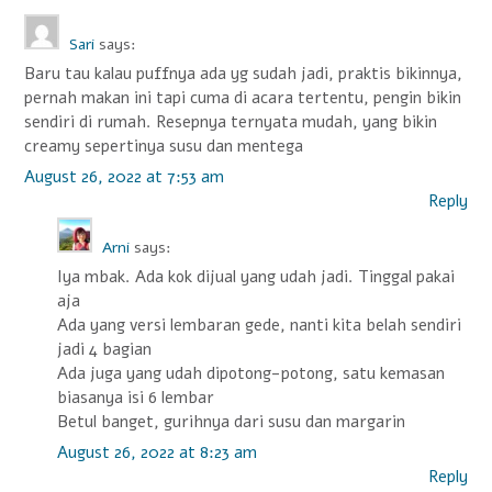
Sari
says:
Baru tau kalau puffnya ada yg sudah jadi, praktis bikinnya,
pernah makan ini tapi cuma di acara tertentu, pengin bikin
sendiri di rumah. Resepnya ternyata mudah, yang bikin
creamy sepertinya susu dan mentega
August 26, 2022 at 7:53 am
Reply
Arni
says:
Iya mbak. Ada kok dijual yang udah jadi. Tinggal pakai
aja
Ada yang versi lembaran gede, nanti kita belah sendiri
jadi 4 bagian
Ada juga yang udah dipotong-potong, satu kemasan
biasanya isi 6 lembar
Betul banget, gurihnya dari susu dan margarin
August 26, 2022 at 8:23 am
Reply