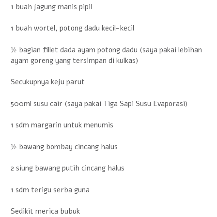
1 buah jagung manis pipil
1 buah wortel, potong dadu kecil-kecil
½ bagian fillet dada ayam potong dadu (saya pakai lebihan
ayam goreng yang tersimpan di kulkas)
Secukupnya keju parut
500ml susu cair (saya pakai Tiga Sapi Susu Evaporasi)
1 sdm margarin untuk menumis
½ bawang bombay cincang halus
2 siung bawang putih cincang halus
1 sdm terigu serba guna
Sedikit merica bubuk