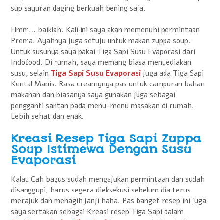
sup sayuran daging berkuah bening saja.
Hmm… baiklah. Kali ini saya akan memenuhi permintaan
Prema. Ayahnya juga setuju untuk makan zuppa soup.
Untuk susunya saya pakai Tiga Sapi Susu Evaporasi dari
Indofood. Di rumah, saya memang biasa menyediakan
susu, selain
Tiga Sapi Susu Evaporasi
juga ada Tiga Sapi
Kental Manis. Rasa creamynya pas untuk campuran bahan
makanan dan biasanya saya gunakan juga sebagai
pengganti santan pada menu-menu masakan di rumah.
Lebih sehat dan enak.
Kreasi Resep Tiga Sapi Zuppa
Soup Istimewa Dengan Susu
Evaporasi
Kalau Cah bagus sudah mengajukan permintaan dan sudah
disanggupi, harus segera dieksekusi sebelum dia terus
merajuk dan menagih janji haha. Pas banget resep ini juga
saya sertakan sebagai Kreasi resep Tiga Sapi dalam