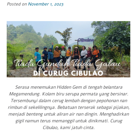
Pompa
Posted on
November 1, 2023
ASI
Handsfree”
Serasa menemukan Hidden Gem di tengah belantara
Megamendung. Kolam biru serupa permata yang bersinar.
Tersembunyi dalam cerug lembah dengan pepohonan nan
rimbun di sekelilingnya. Bebatuan terserak sebagai pijakan,
menjadi benteng untuk aliran air nan dingin. Menghadirkan
gigil namun terus memanggil untuk dinikmati. Curug
Cibulao, kami jatuh cinta.