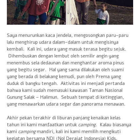
Saya menurunkan kaca jendela, mengosongkan paru-paru
lalu menghirup udara dalam-dalam untuk mengisinya
kembali. Kali ini, udara yang masuk terasa begitu sejuk.
Dihembuskan dengan lembut oleh semilir angin yang
menembus sela dedaunan dan menghantar aroma pinus
yang begitu segar. Hal yang sama dilakukan oleh suami
yang berada di belakang kemudi, pun oleh Prema yang
duduk di bangku tengah. Aktivitas ini menjadi pertanda
bahwa kami sudah memasuki kawasan Taman Nasional
Gunung Salak – Halimun. Sebuah tempat di ketinggian,
yang menawarkan udara segar dan panorama menawan.
Akhir pekan terakhir di liburan panjang kenaikan kelas
tahun ini kami manfaatkan untuk
camping
. Kalau biasanya
kami
camping
mandiri, kali ini kami memilih mengikuti
kegiatan bersama NDI (Nol Derajat Indonesia) Kids.