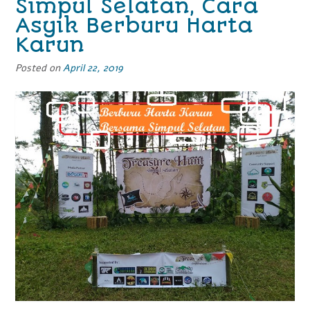
Simpul Selatan, Cara
Asyik Berburu Harta
Karun
Posted on
April 22, 2019