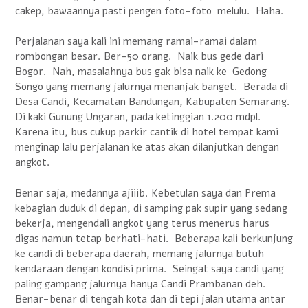
cakep, bawaannya pasti pengen foto-foto melulu. Haha.
Perjalanan saya kali ini memang ramai-ramai dalam
rombongan besar. Ber-50 orang. Naik bus gede dari
Bogor. Nah, masalahnya bus gak bisa naik ke Gedong
Songo yang memang jalurnya menanjak banget. Berada di
Desa Candi, Kecamatan Bandungan, Kabupaten Semarang.
Di kaki Gunung Ungaran, pada ketinggian 1.200 mdpl.
Karena itu, bus cukup parkir cantik di hotel tempat kami
menginap lalu perjalanan ke atas akan dilanjutkan dengan
angkot.
Benar saja, medannya ajiiib. Kebetulan saya dan Prema
kebagian duduk di depan, di samping pak supir yang sedang
bekerja, mengendali angkot yang terus menerus harus
digas namun tetap berhati-hati. Beberapa kali berkunjung
ke candi di beberapa daerah, memang jalurnya butuh
kendaraan dengan kondisi prima. Seingat saya candi yang
paling gampang jalurnya hanya Candi Prambanan deh.
Benar-benar di tengah kota dan di tepi jalan utama antar