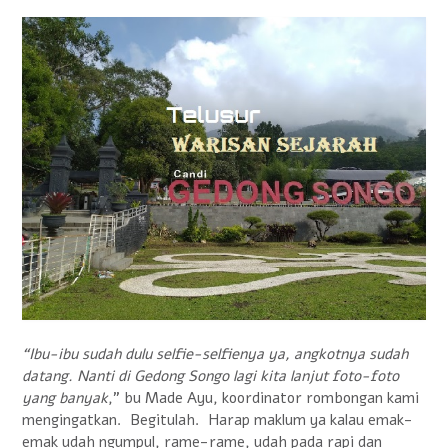
“Ibu-ibu sudah dulu selfie-selfienya ya, angkotnya sudah
datang. Nanti di Gedong Songo lagi kita lanjut foto-foto
yang banyak
,” bu Made Ayu, koordinator rombongan kami
mengingatkan. Begitulah. Harap maklum ya kalau emak-
emak udah ngumpul, rame-rame, udah pada rapi dan