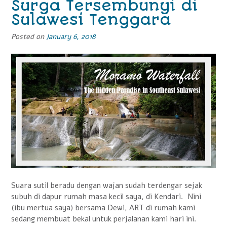
Surga Tersembunyi di
Memikat
Sulawesi Tenggara
Wisatawan”
Posted on
January 6, 2018
Suara sutil beradu dengan wajan sudah terdengar sejak
subuh di dapur rumah masa kecil saya, di Kendari. Nini
(ibu mertua saya) bersama Dewi, ART di rumah kami
sedang membuat bekal untuk perjalanan kami hari ini.