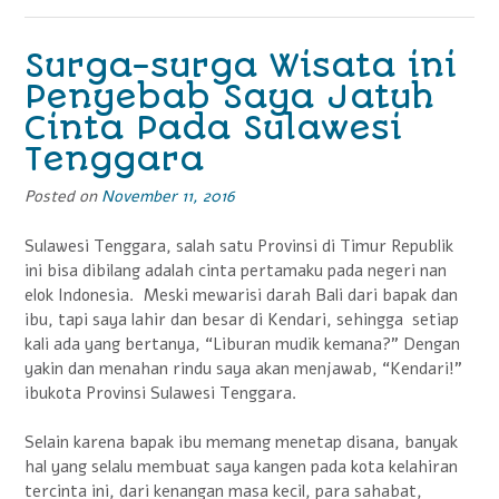
Sulawes
Tengga
Surga-surga Wisata ini
Penyebab Saya Jatuh
Cinta Pada Sulawesi
Tenggara
Posted on
November 11, 2016
Sulawesi Tenggara, salah satu Provinsi di Timur Republik
ini bisa dibilang adalah cinta pertamaku pada negeri nan
elok Indonesia. Meski mewarisi darah Bali dari bapak dan
ibu, tapi saya lahir dan besar di Kendari, sehingga setiap
kali ada yang bertanya, “Liburan mudik kemana?” Dengan
yakin dan menahan rindu saya akan menjawab, “Kendari!”
ibukota Provinsi Sulawesi Tenggara.
Selain karena bapak ibu memang menetap disana, banyak
hal yang selalu membuat saya kangen pada kota kelahiran
tercinta ini, dari kenangan masa kecil, para sahabat,