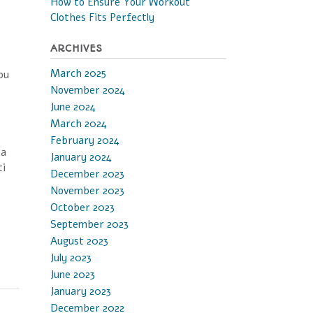
How to Ensure Your Workout
Clothes Fits Perfectly
ARCHIVES
March 2025
bu
November 2024
June 2024
March 2024
February 2024
na
January 2024
ti
December 2023
November 2023
October 2023
September 2023
August 2023
July 2023
June 2023
January 2023
December 2022