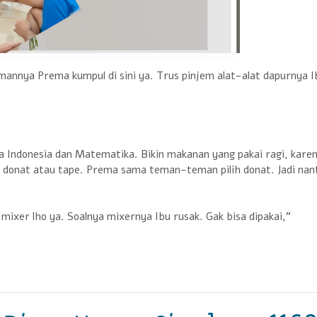
mannya Prema kumpul di sini ya. Trus pinjem alat-alat dapurnya I
a Indonesia dan Matematika. Bikin makanan yang pakai ragi, kare
, donat atau tape. Prema sama teman-teman pilih donat. Jadi nan
mixer lho ya. Soalnya mixernya Ibu rusak. Gak bisa dipakai,”