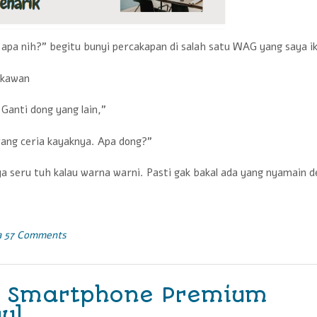
apa nih?” begitu bunyi percakapan di salah satu WAG yang saya ik
 kawan
Ganti dong yang lain,”
rang ceria kayaknya. Apa dong?”
a seru tuh kalau warna warni. Pasti gak bakal ada yang nyamain d
a
57 Comments
: Smartphone Premium
ul