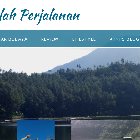
lah Perjalanan
GAR BUDAYA
REVIEW
LIFESTYLE
ARNI’S BLOG