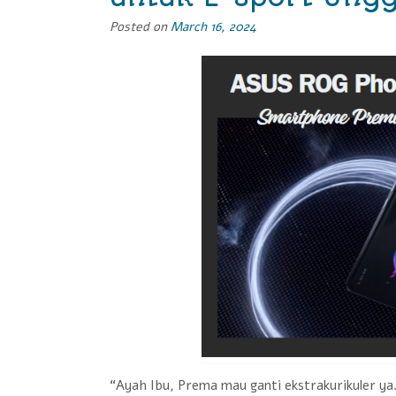
Posted on
March 16, 2024
“Ayah Ibu, Prema mau ganti ekstrakurikuler y