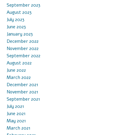
September 2023
August 2023
July 2023
June 2023
January 2023
December 2022
November 2022
September 2022
August 2022
June 2022
March 2022
December 2021
November 2021
September 2021
July 2021
June 2021
May 2021
March 2021