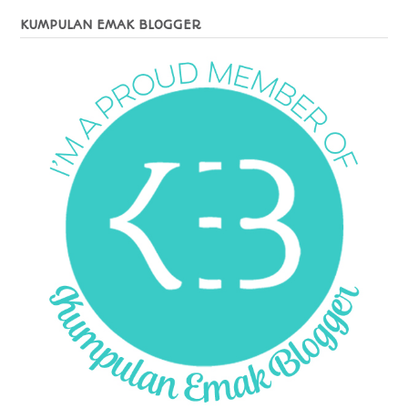
KUMPULAN EMAK BLOGGER