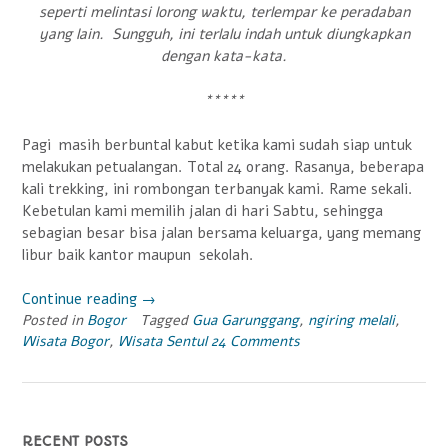
seperti melintasi lorong waktu, terlempar ke peradaban
yang lain. Sungguh, ini terlalu indah untuk diungkapkan
dengan kata-kata.
*****
Pagi masih berbuntal kabut ketika kami sudah siap untuk
melakukan petualangan. Total 24 orang. Rasanya, beberapa
kali trekking, ini rombongan terbanyak kami. Rame sekali.
Kebetulan kami memilih jalan di hari Sabtu, sehingga
sebagian besar bisa jalan bersama keluarga, yang memang
libur baik kantor maupun sekolah.
Continue reading
“Bertualang
→
Posted in
Bogor
Tagged
ke
Gua Garunggang
,
ngiring melali
,
Wisata Bogor
,
Wisata Sentul
24 Comments
Gua
Garunggang”
RECENT POSTS