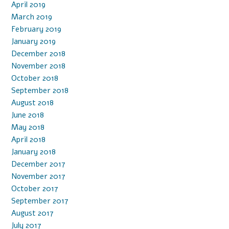
April 2019
March 2019
February 2019
January 2019
December 2018
November 2018
October 2018
September 2018
August 2018
June 2018
May 2018
April 2018
January 2018
December 2017
November 2017
October 2017
September 2017
August 2017
July 2017