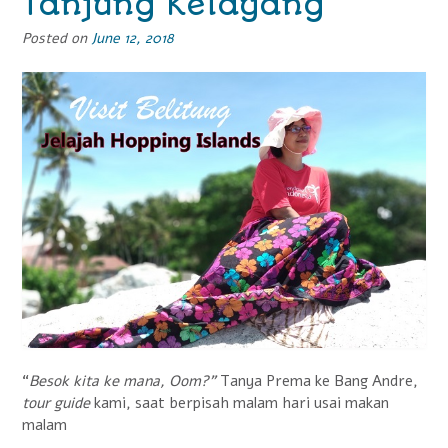
Tanjung Kelayang
Posted on
June 12, 2018
“
Besok kita ke mana, Oom?”
Tanya Prema ke Bang Andre,
tour guide
kami, saat berpisah malam hari usai makan
malam