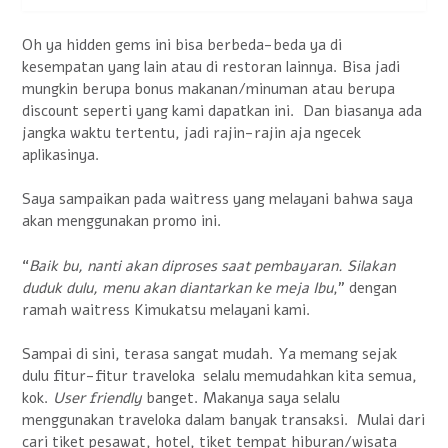
Oh ya hidden gems ini bisa berbeda-beda ya di
kesempatan yang lain atau di restoran lainnya. Bisa jadi
mungkin berupa bonus makanan/minuman atau berupa
discount seperti yang kami dapatkan ini. Dan biasanya ada
jangka waktu tertentu, jadi rajin-rajin aja ngecek
aplikasinya.
Saya sampaikan pada waitress yang melayani bahwa saya
akan menggunakan promo ini.
“
Baik bu, nanti akan diproses saat pembayaran. Silakan
duduk dulu, menu akan diantarkan ke meja Ibu
,” dengan
ramah waitress Kimukatsu melayani kami.
Sampai di sini, terasa sangat mudah. Ya memang sejak
dulu fitur-fitur traveloka selalu memudahkan kita semua,
kok.
User friendly
banget. Makanya saya selalu
menggunakan traveloka dalam banyak transaksi. Mulai dari
cari tiket pesawat, hotel, tiket tempat hiburan/wisata