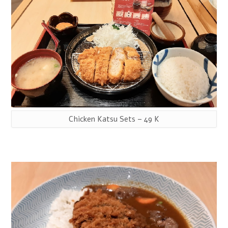
Chicken Katsu Sets – 49 K