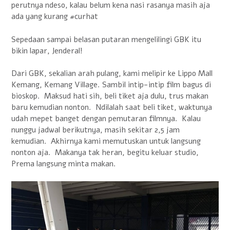
perutnya ndeso, kalau belum kena nasi rasanya masih aja
ada yang kurang #curhat
Sepedaan sampai belasan putaran mengelilingi GBK itu
bikin lapar, Jenderal!
Dari GBK, sekalian arah pulang, kami melipir ke Lippo Mall
Kemang, Kemang Village. Sambil intip-intip film bagus di
bioskop. Maksud hati sih, beli tiket aja dulu, trus makan
baru kemudian nonton. Ndilalah saat beli tiket, waktunya
udah mepet banget dengan pemutaran filmnya. Kalau
nunggu jadwal berikutnya, masih sekitar 2,5 jam
kemudian. Akhirnya kami memutuskan untuk langsung
nonton aja. Makanya tak heran, begitu keluar studio,
Prema langsung minta makan.