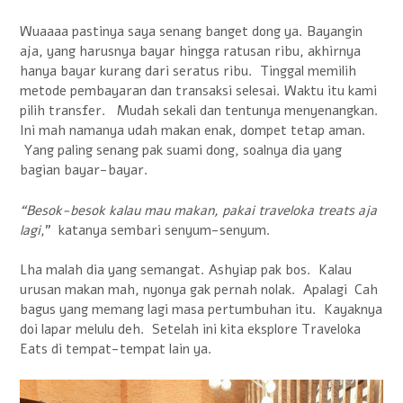
Wuaaaa pastinya saya senang banget dong ya. Bayangin
aja, yang harusnya bayar hingga ratusan ribu, akhirnya
hanya bayar kurang dari seratus ribu. Tinggal memilih
metode pembayaran dan transaksi selesai. Waktu itu kami
pilih transfer. Mudah sekali dan tentunya menyenangkan.
Ini mah namanya udah makan enak, dompet tetap aman.
Yang paling senang pak suami dong, soalnya dia yang
bagian bayar-bayar.
“Besok-besok kalau mau makan, pakai traveloka treats aja
lagi
,” katanya sembari senyum-senyum.
Lha malah dia yang semangat. Ashyiap pak bos. Kalau
urusan makan mah, nyonya gak pernah nolak. Apalagi Cah
bagus yang memang lagi masa pertumbuhan itu. Kayaknya
doi lapar melulu deh. Setelah ini kita eksplore Traveloka
Eats di tempat-tempat lain ya.