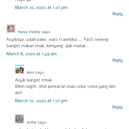
March 10, 2020 at 1:27 pm
Reply
Nova Violita
says:
Asyiknya..udah pake..eats traveloka…, Pasti seneng
banget makan enak..kenyang..gak mahal..
March 8, 2020 at 1:49 am
Reply
Arni
says:
Asyik banget mbak
Bikin nagih. JAdi pensaran mau coba-coba yang lain
deh
March 10, 2020 at 1:27 pm
Reply
artha
says: