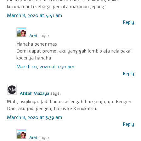
kucoba nanti sebagai pecinta makanan Jepang
March 8, 2020 at 4:41 am
Reply
Arni
says:
Hahaha bener mas
Demi dapat promo, aku yang gak jomblo aja rela pakai
kodenya hahaha
March 10, 2020 at 1:30 pm
Reply
Afifah Mazaya
says:
Wah, asyiknya. Jadi bayar setengah harga aja, ya. Pengen.
Dan, aku jadi pengen, harus ke Kimukatsu.
March 8, 2020 at 5:39 am
Reply
Arni
says: