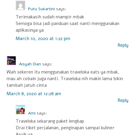
Putu Sukartini
says:
Terimakasih sudah mampir mbak
Semoga bisa jadi panduan saat nanti menggunakan
aplikasinya ya
March 10, 2020 at 1:22 pm
Reply
Aisyah Dian
says:
Wah sekeren itu menggunakan traveloka eats ya mbak,
mau ah cobain juga nanti. Traveloka nih makin lama bikin
tambah jatuh cinta
March 8, 2020 at 12:28 am
Reply
Arni
says:
Traveloka sekarang paket lengkap
Drai tiket perjalanan, penginapan sampai kuliner
Asyik ya