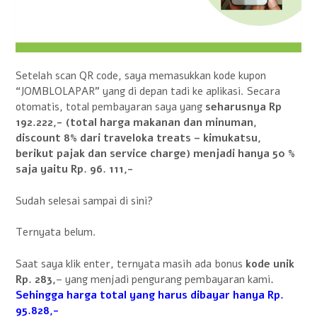
Setelah scan QR code, saya memasukkan kode kupon
“JOMBLOLAPAR” yang di depan tadi ke aplikasi. Secara
otomatis, total pembayaran saya yang
seharusnya Rp
192.222,- (total harga makanan dan minuman,
discount 8% dari traveloka treats – kimukatsu,
berikut pajak dan service charge) menjadi hanya 50 %
saja yaitu Rp. 96. 111,-
Sudah selesai sampai di sini?
Ternyata belum.
Saat saya klik enter, ternyata masih ada bonus
kode unik
Rp. 283,
– yang menjadi pengurang pembayaran kami
.
Sehingga harga total yang harus dibayar hanya Rp.
95.828,-