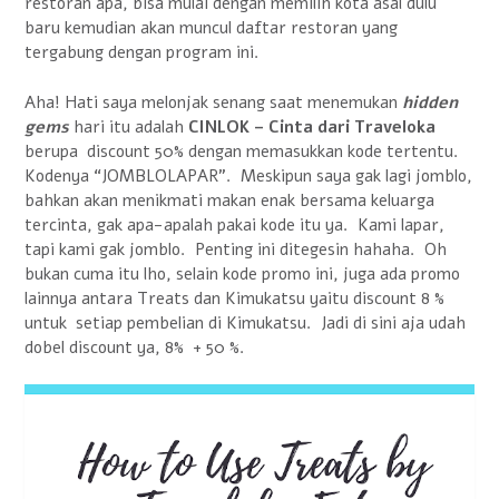
restoran apa, bisa mulai dengan memilih kota asal dulu
baru kemudian akan muncul daftar restoran yang
tergabung dengan program ini.
Aha! Hati saya melonjak senang saat menemukan
hidden
gems
hari itu adalah
CINLOK – Cinta dari Traveloka
berupa discount 50% dengan memasukkan kode tertentu.
Kodenya “JOMBLOLAPAR”. Meskipun saya gak lagi jomblo,
bahkan akan menikmati makan enak bersama keluarga
tercinta, gak apa-apalah pakai kode itu ya. Kami lapar,
tapi kami gak jomblo. Penting ini ditegesin hahaha. Oh
bukan cuma itu lho, selain kode promo ini, juga ada promo
lainnya antara Treats dan Kimukatsu yaitu discount 8 %
untuk setiap pembelian di Kimukatsu. Jadi di sini aja udah
dobel discount ya, 8% + 50 %.