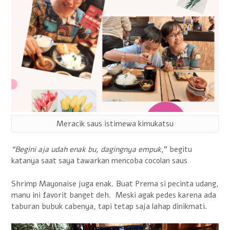
Meracik saus istimewa kimukatsu
“Begini aja udah enak bu, dagingnya empuk
,” begitu
katanya saat saya tawarkan mencoba cocolan saus
Shrimp Mayonaise juga enak. Buat Prema si pecinta udang,
manu ini favorit banget deh. Meski agak pedes karena ada
taburan bubuk cabenya, tapi tetap saja lahap dinikmati.