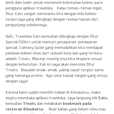
lebih dulu hadir untuk memenuhi kebutuhan kuliner para
pengguna aplikasi traveloka. Kalau teman-teman ingat,
fitur Eats sangat membantu kita dengan info kuliner
terpercaya yang dilengkapi dengan review/ulasan dari
pengunjung sebelumnya.
Nah, Traveloka Eats kemudian dilengkapi dengan fitur
Special Offers untuk mencari penawaran-penawaran
spesial, Culinary Guide yang memudahkan kita mendapat
panduan kuliner khas dari sebuah kota dan yang terbaru
adalah Treats. Masing-masing bisa kita eksplore sesuai
dengan kebutuhan. Kali ini saya akan mencoba fitur
Treats. Biasalah emak-emak, paling cepat tergiur sama
yang namanya promo. Ayo coba tunjuk tangan yang setuju
dengan saya!
Karena kami sudah memilih makan di Kimukatsu, maka
begitu membuka aplikasi traveloka, saya langsung klik
Eats,
kemudian
Treats
dan melakukan
bookmark pada
restoran Kimukatsu
. Buat kalian yang belum tahu mau