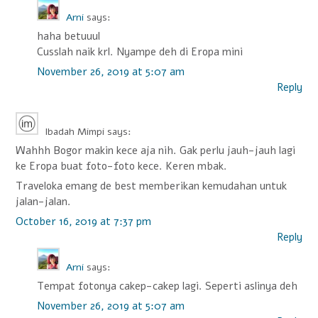
Arni
says:
haha betuuul
Cusslah naik krl. Nyampe deh di Eropa mini
November 26, 2019 at 5:07 am
Reply
Ibadah Mimpi
says:
Wahhh Bogor makin kece aja nih. Gak perlu jauh-jauh lagi
ke Eropa buat foto-foto kece. Keren mbak.
Traveloka emang de best memberikan kemudahan untuk
jalan-jalan.
October 16, 2019 at 7:37 pm
Reply
Arni
says:
Tempat fotonya cakep-cakep lagi. Seperti aslinya deh
November 26, 2019 at 5:07 am