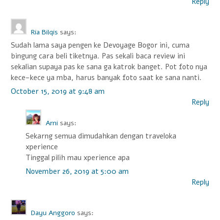
Reply
Ria Bilqis
says:
Sudah lama saya pengen ke Devoyage Bogor ini, cuma
bingung cara beli tiketnya. Pas sekali baca review ini
sekalian supaya pas ke sana ga katrok banget. Pot foto nya
kece-kece ya mba, harus banyak foto saat ke sana nanti.
October 15, 2019 at 9:48 am
Reply
Arni
says:
Sekarng semua dimudahkan dengan traveloka
xperience
Tinggal pilih mau xperience apa
November 26, 2019 at 5:00 am
Reply
Dayu Anggoro
says: