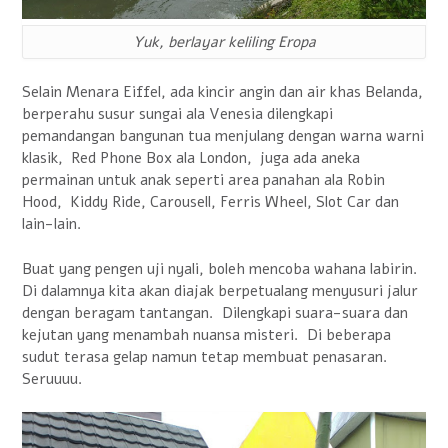
Yuk, berlayar keliling Eropa
Selain Menara Eiffel, ada kincir angin dan air khas Belanda,
berperahu susur sungai ala Venesia dilengkapi
pemandangan bangunan tua menjulang dengan warna warni
klasik, Red Phone Box ala London, juga ada aneka
permainan untuk anak seperti area panahan ala Robin
Hood, Kiddy Ride, Carousell, Ferris Wheel, Slot Car dan
lain-lain.
Buat yang pengen uji nyali, boleh mencoba wahana labirin.
Di dalamnya kita akan diajak berpetualang menyusuri jalur
dengan beragam tantangan. Dilengkapi suara-suara dan
kejutan yang menambah nuansa misteri. Di beberapa
sudut terasa gelap namun tetap membuat penasaran.
Seruuuu.