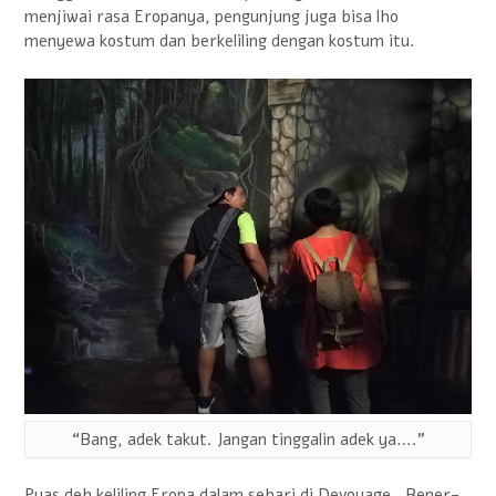
menjiwai rasa Eropanya, pengunjung juga bisa lho
menyewa kostum dan berkeliling dengan kostum itu.
“Bang, adek takut. Jangan tinggalin adek ya….”
Puas deh keliling Eropa dalam sehari di Devoyage. Bener-