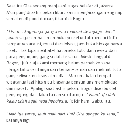
Saat itu Gita sedang menjalani tugas belajar di Jakarta.
Mumpung di akhir pekan libur, kami mengajaknya menginap
semalam di pondok mungil kami di Bogor.
“
Hmm… kayaknya yang kamu maksud Devoyage deh,”
jawab saya sembari membuka ponsel untuk mencari info
tempat wisata ini, mulai dari lokasi, jam buka hingga harga
tiket. Tak lupa melihat-lihat aneka foto dan review dari
para pengunjung yang sudah ke sana. Meski tinggal di
Bogor, jujur aja kami memang belum pernah ke sana.
Hanya tahu ceritanya dari teman-teman dan melihat foto
yang seliweran di sosial media. Maklum, kalau tempat
wisatanya lagi hits gitu biasanya pengunjung membludak
dan macet. Apalagi saat akhir pekan, Bogor diserbu oleh
pengunjung dari Jakarta dan sekitarnya. “
Nanti aja deh
kalau udah agak reda hebohnya
, “pikir kami waktu itu.
“
Nah iya tante, jauh ndak dari sini? Gita pengen ke sana,”
katanya lagi