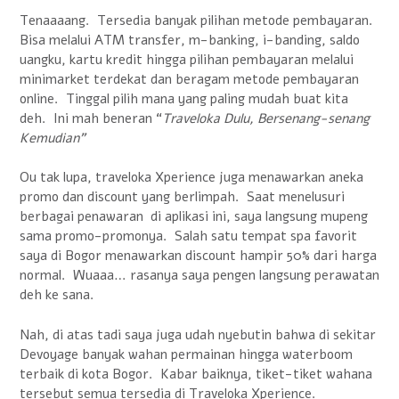
Tenaaaang. Tersedia banyak pilihan metode pembayaran.
Bisa melalui ATM transfer, m-banking, i-banding, saldo
uangku, kartu kredit hingga pilihan pembayaran melalui
minimarket terdekat dan beragam metode pembayaran
online. Tinggal pilih mana yang paling mudah buat kita
deh. Ini mah beneran “
Traveloka Dulu, Bersenang-senang
Kemudian”
Ou tak lupa, traveloka Xperience juga menawarkan aneka
promo dan discount yang berlimpah. Saat menelusuri
berbagai penawaran di aplikasi ini, saya langsung mupeng
sama promo-promonya. Salah satu tempat spa favorit
saya di Bogor menawarkan discount hampir 50% dari harga
normal. Wuaaa… rasanya saya pengen langsung perawatan
deh ke sana.
Nah, di atas tadi saya juga udah nyebutin bahwa di sekitar
Devoyage banyak wahan permainan hingga waterboom
terbaik di kota Bogor. Kabar baiknya, tiket-tiket wahana
tersebut semua tersedia di Traveloka Xperience.