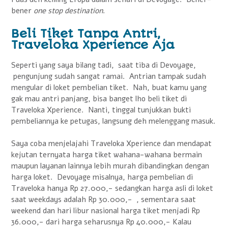
bener
one stop destination
.
Beli Tiket Tanpa Antri,
Traveloka Xperience Aja
Seperti yang saya bilang tadi, saat tiba di Devoyage,
pengunjung sudah sangat ramai. Antrian tampak sudah
mengular di loket pembelian tiket. Nah, buat kamu yang
gak mau antri panjang, bisa banget lho beli tiket di
Traveloka Xperience. Nanti, tinggal tunjukkan bukti
pembeliannya ke petugas, langsung deh melenggang masuk.
Saya coba menjelajahi Traveloka Xperience dan mendapat
kejutan ternyata harga tiket wahana-wahana bermain
maupun layanan lainnya lebih murah dibandingkan dengan
harga loket. Devoyage misalnya, harga pembelian di
Traveloka hanya Rp 27.000,- sedangkan harga asli di loket
saat weekdays adalah Rp 30.000,- , sementara saat
weekend dan hari libur nasional harga tiket menjadi Rp
36.000,- dari harga seharusnya Rp 40.000,- Kalau