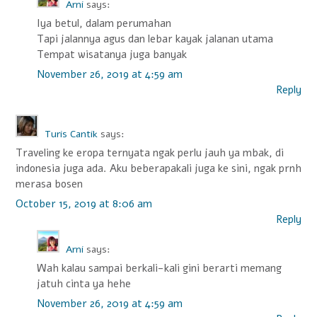
Arni
says:
Iya betul, dalam perumahan
Tapi jalannya agus dan lebar kayak jalanan utama
Tempat wisatanya juga banyak
November 26, 2019 at 4:59 am
Reply
Turis Cantik
says:
Traveling ke eropa ternyata ngak perlu jauh ya mbak, di
indonesia juga ada. Aku beberapakali juga ke sini, ngak prnh
merasa bosen
October 15, 2019 at 8:06 am
Reply
Arni
says:
Wah kalau sampai berkali-kali gini berarti memang
jatuh cinta ya hehe
November 26, 2019 at 4:59 am