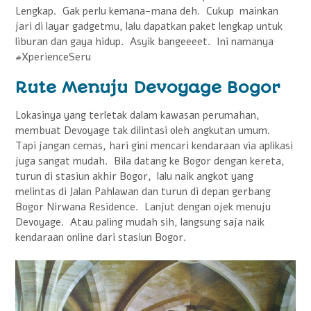
Lengkap. Gak perlu kemana-mana deh. Cukup mainkan
jari di layar gadgetmu, lalu dapatkan paket lengkap untuk
liburan dan gaya hidup. Asyik bangeeeet. Ini namanya
#XperienceSeru
Rute Menuju Devoyage Bogor
Lokasinya yang terletak dalam kawasan perumahan,
membuat Devoyage tak dilintasi oleh angkutan umum.
Tapi jangan cemas, hari gini mencari kendaraan via aplikasi
juga sangat mudah. Bila datang ke Bogor dengan kereta,
turun di stasiun akhir Bogor, lalu naik angkot yang
melintas di Jalan Pahlawan dan turun di depan gerbang
Bogor Nirwana Residence. Lanjut dengan ojek menuju
Devoyage. Atau paling mudah sih, langsung saja naik
kendaraan online dari stasiun Bogor.