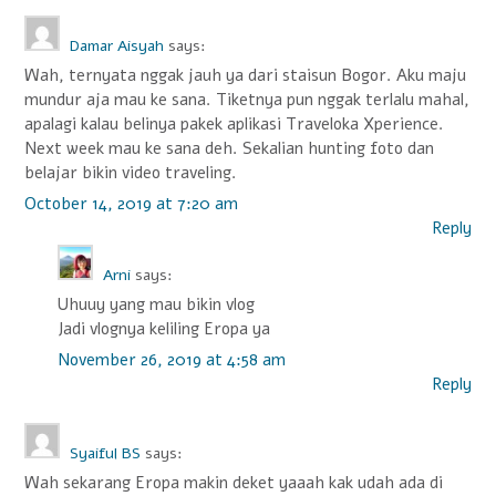
Damar Aisyah
says:
Wah, ternyata nggak jauh ya dari staisun Bogor. Aku maju
mundur aja mau ke sana. Tiketnya pun nggak terlalu mahal,
apalagi kalau belinya pakek aplikasi Traveloka Xperience.
Next week mau ke sana deh. Sekalian hunting foto dan
belajar bikin video traveling.
October 14, 2019 at 7:20 am
Reply
Arni
says:
Uhuuy yang mau bikin vlog
Jadi vlognya keliling Eropa ya
November 26, 2019 at 4:58 am
Reply
Syaiful BS
says:
Wah sekarang Eropa makin deket yaaah kak udah ada di