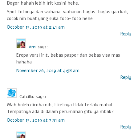
Bogor hahah lebih irit kesini hehe.
Spot fotonya dan wahana-wahanan bagus-bagus yaa kak,
cocok nih buat yang suka foto-foto hehe
October 15, 2019 at 2:41 am
Reply
Arni
says:
Eropa versi irit, bebas paspor dan bebas visa mas
hahaha
November 26, 2019 at 4:58 am
Reply
Catcilku
says:
Wah boleh dicoba nih, tiketnya tidak terlalu mahal.
Tempatnya ada di dalam perumahan gitu ya mbak?
October 15, 2019 at 7:31 am
Reply