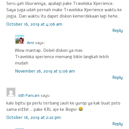
Seru yah liburannya, apalagi pake Traveloka Xperience.
Saya juga udah pernah make Traveloka Xperience waktu ke
jogja. Dan waktu itu dapet diskon kemerdekaan lagi hehe.
October 16, 2019 at 4:06 am
Reply
Arni
says:
Wow mantap. Dobel diskon ya mas
Traveloka xperience memang bikin langkah lebih
mudah
November 26, 2019 at 5:06 am
Reply
Idfi Pancani
says:
kalo bgitu ga perlu terbang jauh ke yurop ya kak buat poto
sama eiffel .. pake KRL aje ke Bogor
October 16, 2019 at 2:22 pm
Reply