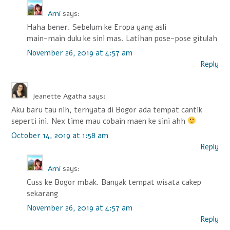
Arni
says:
Haha bener. Sebelum ke Eropa yang asli
main-main dulu ke sini mas. Latihan pose-pose gitulah
November 26, 2019 at 4:57 am
Reply
Jeanette Agatha
says:
Aku baru tau nih, ternyata di Bogor ada tempat cantik
seperti ini. Nex time mau cobain maen ke sini ahh
October 14, 2019 at 1:58 am
Reply
Arni
says:
Cuss ke Bogor mbak. Banyak tempat wisata cakep
sekarang
November 26, 2019 at 4:57 am
Reply