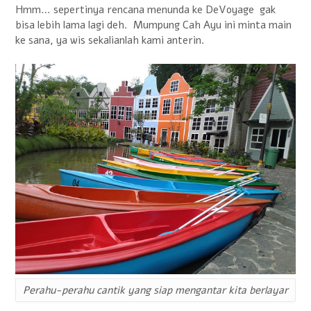
Hmm… sepertinya rencana menunda ke DeVoyage gak
bisa lebih lama lagi deh. Mumpung Cah Ayu ini minta main
ke sana, ya wis sekalianlah kami anterin.
Perahu-perahu cantik yang siap mengantar kita berlayar