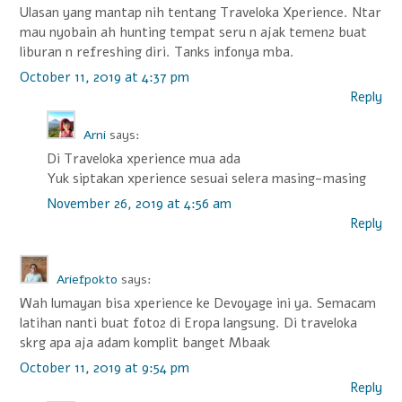
Ulasan yang mantap nih tentang Traveloka Xperience. Ntar
mau nyobain ah hunting tempat seru n ajak temen2 buat
liburan n refreshing diri. Tanks infonya mba.
October 11, 2019 at 4:37 pm
Reply
Arni
says:
Di Traveloka xperience mua ada
Yuk siptakan xperience sesuai selera masing-masing
November 26, 2019 at 4:56 am
Reply
Ariefpokto
says:
Wah lumayan bisa xperience ke Devoyage ini ya. Semacam
latihan nanti buat foto2 di Eropa langsung. Di traveloka
skrg apa aja adam komplit banget Mbaak
October 11, 2019 at 9:54 pm
Reply