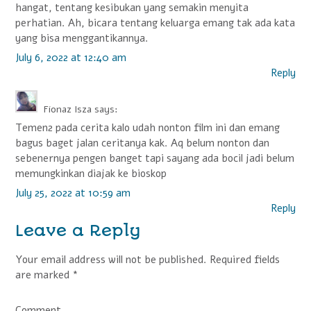
hangat, tentang kesibukan yang semakin menyita
perhatian. Ah, bicara tentang keluarga emang tak ada kata
yang bisa menggantikannya.
July 6, 2022 at 12:40 am
Reply
Fionaz Isza
says:
Temen2 pada cerita kalo udah nonton film ini dan emang
bagus baget jalan ceritanya kak. Aq belum nonton dan
sebenernya pengen banget tapi sayang ada bocil jadi belum
memungkinkan diajak ke bioskop
July 25, 2022 at 10:59 am
Reply
Leave a Reply
Your email address will not be published.
Required fields
are marked
*
Comment