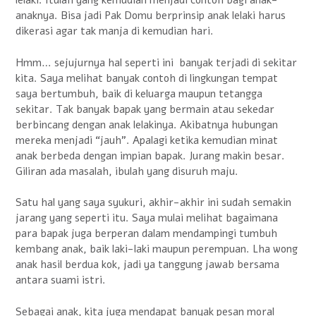
lelaki. Itulah yang kemudian menjadi contoh bagi anak-
anaknya. Bisa jadi Pak Domu berprinsip anak lelaki harus
dikerasi agar tak manja di kemudian hari.
Hmm… sejujurnya hal seperti ini banyak terjadi di sekitar
kita. Saya melihat banyak contoh di lingkungan tempat
saya bertumbuh, baik di keluarga maupun tetangga
sekitar. Tak banyak bapak yang bermain atau sekedar
berbincang dengan anak lelakinya. Akibatnya hubungan
mereka menjadi “jauh”. Apalagi ketika kemudian minat
anak berbeda dengan impian bapak. Jurang makin besar.
Giliran ada masalah, ibulah yang disuruh maju.
Satu hal yang saya syukuri, akhir-akhir ini sudah semakin
jarang yang seperti itu. Saya mulai melihat bagaimana
para bapak juga berperan dalam mendampingi tumbuh
kembang anak, baik laki-laki maupun perempuan. Lha wong
anak hasil berdua kok, jadi ya tanggung jawab bersama
antara suami istri.
Sebagai anak, kita juga mendapat banyak pesan moral