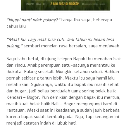
“Nyepi nanti ndak pulang?”
tanya Ibu saya, beberapa
tahun lalu
“Maaf bu. Lagi ndak bisa cuti. Jadi tahun ini belum bisa
pulang,”
sembari menelan rasa bersalah, saya menjawab.
Saya tahu betul, di ujung telepon Bapak Ibu menahan isak
dan rindu. Anak perempuan satu-satunya merantau ke
ibukota. Pulang sesekali. Mungkin setahun sekali. Bahkan
pernah sekitar 2 tahun lebih. Waktu itu saya hamil lalu
melahirkan. Syukurnya, waktu itu bapak ibu masih sehat
dan bugar, jadi beliau berdualah yang sering bolak balik
Kendari – Bogor. Pun demikian dengan bapak ibu mertua,
masih kuat bolak balik Bali – Bogor mengunjungi kami di
rantauan. Meski saat ini keadaannya sudah jauh berbeda
karena bapak sudah kembali pada-Nya, tapi kenangan ini
menjadi catatan indah di lubuk hati.