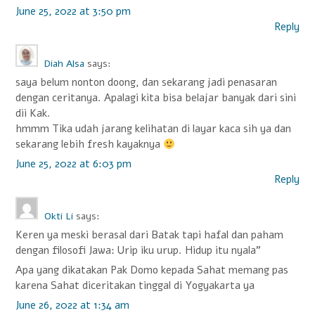
June 25, 2022 at 3:50 pm
Reply
Diah Alsa
says:
saya belum nonton doong, dan sekarang jadi penasaran
dengan ceritanya. Apalagi kita bisa belajar banyak dari sini
dii Kak.
hmmm Tika udah jarang kelihatan di layar kaca sih ya dan
sekarang lebih fresh kayaknya
June 25, 2022 at 6:03 pm
Reply
Okti Li
says:
Keren ya meski berasal dari Batak tapi hafal dan paham
dengan filosofi Jawa: Urip iku urup. Hidup itu nyala”
Apa yang dikatakan Pak Domo kepada Sahat memang pas
karena Sahat diceritakan tinggal di Yogyakarta ya
June 26, 2022 at 1:34 am