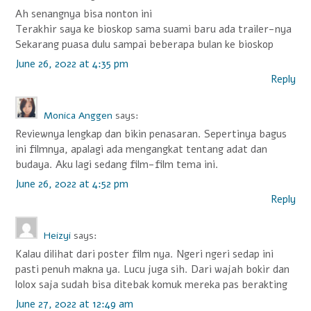
Ah senangnya bisa nonton ini
Terakhir saya ke bioskop sama suami baru ada trailer-nya
Sekarang puasa dulu sampai beberapa bulan ke bioskop
June 26, 2022 at 4:35 pm
Reply
Monica Anggen
says:
Reviewnya lengkap dan bikin penasaran. Sepertinya bagus
ini filmnya, apalagi ada mengangkat tentang adat dan
budaya. Aku lagi sedang film-film tema ini.
June 26, 2022 at 4:52 pm
Reply
Heizyi
says:
Kalau dilihat dari poster film nya. Ngeri ngeri sedap ini
pasti penuh makna ya. Lucu juga sih. Dari wajah bokir dan
lolox saja sudah bisa ditebak komuk mereka pas berakting
June 27, 2022 at 12:49 am