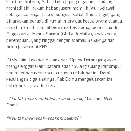
lelaki berikutnya, Gabe (Lolox) yang digadang-gadang
menjadi ahli hukum hebat justru memilih jalur pelawak
sebagai karirnya. Lalu si bungsu, Sahat (Indra Jegel) yang
diharapkan berada di rumah merawat kedua orang tuanya,
malah memilih tinggal bersama Pak Pomo, petani tua di
Yogyakarta. Hanya Sarma (Ghita Bebhita), anak kedua,
perempuan, yang tinggal dengan Mamak Bapaknya dan
bekerja sebagai PNS.
Di sisi lain, tekanan datang dari Opung Domu yang akan
menyelenggarakan upacara adat “Sulang sulang Pahompu”
dan mengharuskan cucu-cucunya untuk hadir. Demi
kepulangan tiga anaknya, Pak Domu mengeluarkan ide
untuk pura-pura bercerai.
“
Aku tak mau membohongi anak-anak,”
tentang Mak
Domu
“Kau tak ingin anak-anakmu pulang?”