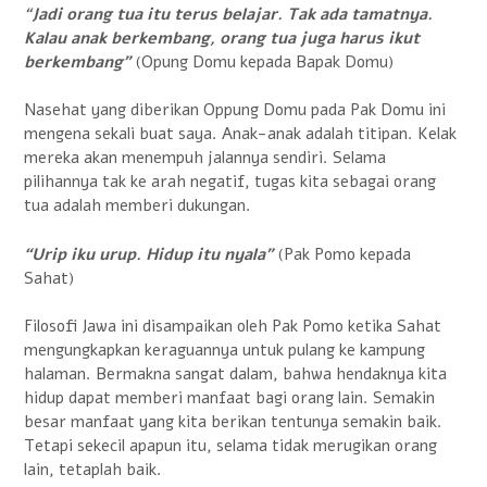
“
Jadi orang tua itu terus belajar. Tak ada tamatnya.
Kalau anak berkembang, orang tua juga harus ikut
berkembang”
(Opung Domu kepada Bapak Domu)
Nasehat yang diberikan Oppung Domu pada Pak Domu ini
mengena sekali buat saya. Anak-anak adalah titipan. Kelak
mereka akan menempuh jalannya sendiri. Selama
pilihannya tak ke arah negatif, tugas kita sebagai orang
tua adalah memberi dukungan.
“Urip iku urup. Hidup itu nyala”
(Pak Pomo kepada
Sahat)
Filosofi Jawa ini disampaikan oleh Pak Pomo ketika Sahat
mengungkapkan keraguannya untuk pulang ke kampung
halaman. Bermakna sangat dalam, bahwa hendaknya kita
hidup dapat memberi manfaat bagi orang lain. Semakin
besar manfaat yang kita berikan tentunya semakin baik.
Tetapi sekecil apapun itu, selama tidak merugikan orang
lain, tetaplah baik.