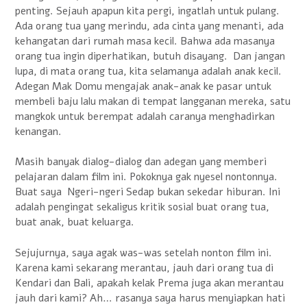
penting. Sejauh apapun kita pergi, ingatlah untuk pulang.
Ada orang tua yang merindu, ada cinta yang menanti, ada
kehangatan dari rumah masa kecil. Bahwa ada masanya
orang tua ingin diperhatikan, butuh disayang. Dan jangan
lupa, di mata orang tua, kita selamanya adalah anak kecil.
Adegan Mak Domu mengajak anak-anak ke pasar untuk
membeli baju lalu makan di tempat langganan mereka, satu
mangkok untuk berempat adalah caranya menghadirkan
kenangan.
Masih banyak dialog-dialog dan adegan yang memberi
pelajaran dalam film ini. Pokoknya gak nyesel nontonnya.
Buat saya Ngeri-ngeri Sedap bukan sekedar hiburan. Ini
adalah pengingat sekaligus kritik sosial buat orang tua,
buat anak, buat keluarga.
Sejujurnya, saya agak was-was setelah nonton film ini.
Karena kami sekarang merantau, jauh dari orang tua di
Kendari dan Bali, apakah kelak Prema juga akan merantau
jauh dari kami? Ah… rasanya saya harus menyiapkan hati