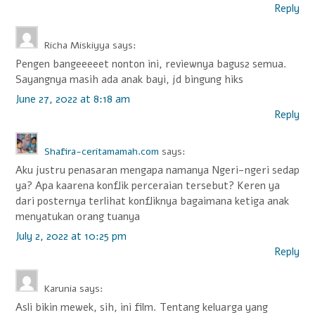
Reply
Richa Miskiyya
says:
Pengen bangeeeeet nonton ini, reviewnya bagus2 semua.
Sayangnya masih ada anak bayi, jd bingung hiks
June 27, 2022 at 8:18 am
Reply
Shafira-ceritamamah.com
says:
Aku justru penasaran mengapa namanya Ngeri-ngeri sedap
ya? Apa kaarena konflik perceraian tersebut? Keren ya
dari posternya terlihat konfliknya bagaimana ketiga anak
menyatukan orang tuanya
July 2, 2022 at 10:25 pm
Reply
Karunia
says:
Asli bikin mewek, sih, ini film. Tentang keluarga yang