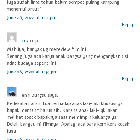
juga sudah lima tahun belum sempat pulang kampung
menemui ortu :’)
June 26, 2022 at 1:11 pm
Reply
Dian
says:
Wah iya, banyak yg mereview film ini
Senang juga ada karya anak bangsa yang mengangkat sisi
adat budaya seperti ini
June 26, 2022 at 1:34 pm
Reply
Fenni Bungsu
says:
Kedekatan orangtua terhadap anak laki-laki khususnya
bapak memang harus sih. Karena anak laki-lqki akan
melihat sosok bapaknya saat memimpin keluarga ya.
Boleh banget ini filmnya. Apalagi ada para komikers kocak
juga
June 26, 2022 at 1:37 pm