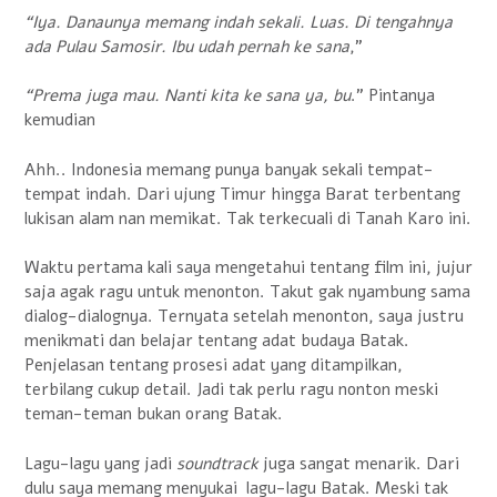
“Iya. Danaunya memang indah sekali. Luas. Di tengahnya
ada Pulau Samosir. Ibu udah pernah ke sana
,”
“Prema juga mau. Nanti kita ke sana ya, bu
.” Pintanya
kemudian
Ahh.. Indonesia memang punya banyak sekali tempat-
tempat indah. Dari ujung Timur hingga Barat terbentang
lukisan alam nan memikat. Tak terkecuali di Tanah Karo ini.
Waktu pertama kali saya mengetahui tentang film ini, jujur
saja agak ragu untuk menonton. Takut gak nyambung sama
dialog-dialognya. Ternyata setelah menonton, saya justru
menikmati dan belajar tentang adat budaya Batak.
Penjelasan tentang prosesi adat yang ditampilkan,
terbilang cukup detail. Jadi tak perlu ragu nonton meski
teman-teman bukan orang Batak.
Lagu-lagu yang jadi
soundtrack
juga sangat menarik. Dari
dulu saya memang menyukai lagu-lagu Batak. Meski tak