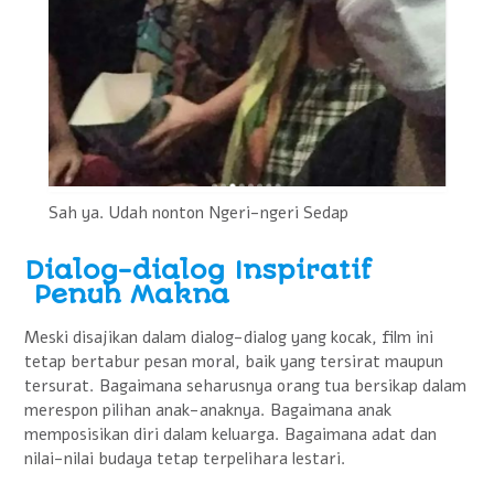
Sah ya. Udah nonton Ngeri-ngeri Sedap
Dialog-dialog Inspiratif
Penuh Makna
Meski disajikan dalam dialog-dialog yang kocak, film ini
tetap bertabur pesan moral, baik yang tersirat maupun
tersurat. Bagaimana seharusnya orang tua bersikap dalam
merespon pilihan anak-anaknya. Bagaimana anak
memposisikan diri dalam keluarga. Bagaimana adat dan
nilai-nilai budaya tetap terpelihara lestari.