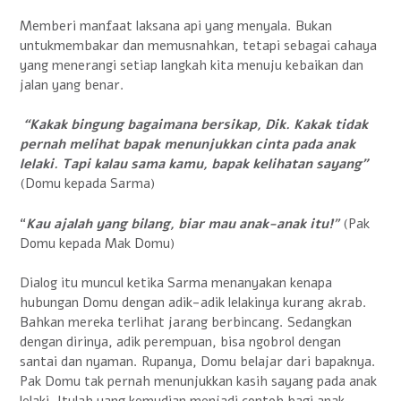
Memberi manfaat laksana api yang menyala. Bukan
untukmembakar dan memusnahkan, tetapi sebagai cahaya
yang menerangi setiap langkah kita menuju kebaikan dan
jalan yang benar.
“Kakak bingung bagaimana bersikap, Dik. Kakak tidak
pernah melihat bapak menunjukkan cinta pada anak
lelaki. Tapi kalau sama kamu, bapak kelihatan sayang”
(Domu kepada Sarma)
“
Kau ajalah yang bilang, biar mau anak-anak itu!
”
(Pak
Domu kepada Mak Domu)
Dialog itu muncul ketika Sarma menanyakan kenapa
hubungan Domu dengan adik-adik lelakinya kurang akrab.
Bahkan mereka terlihat jarang berbincang. Sedangkan
dengan dirinya, adik perempuan, bisa ngobrol dengan
santai dan nyaman. Rupanya, Domu belajar dari bapaknya.
Pak Domu tak pernah menunjukkan kasih sayang pada anak