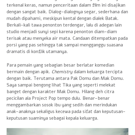
terkenal keras, namun penceritaan dalam film ini disajikan
dengan sangat baik. Dialog-dialognya segar, sederhana dan
mudah dipahami, meskipun kental dengan dialek Batak.
Berkali-kali tawa penonton terdengar, lalu di adegan lain
studio menjadi sunyi sepi karena penonton diam-diam
terisak atau menyeka air mata. Candaan ditempatkan pada
porsi yang pas sehingga tak sampai mengganggu suasana
dramatis di konflik utamanya.
Para pemain yang sebagian besar berlatar komedian
bermain dengan apik.
Chemistry
dalam keluarga tercipta
dengan baik. Terutama antara Pak Domu dan Mak Domu.
Saya sampai bengong lihat Tika yang seperti melekat
banget dengan karakter Mak Domu. Hilang deh citra
pecicilan ala Project Pop tempo dulu. Benar-benar
menggambarkan sosok ibu yang sedih dan merindukan
anak-anaknya sekaligus kecewa pada sifat dan keputusan-
keputusan suaminya sebagai kepala keluarga.