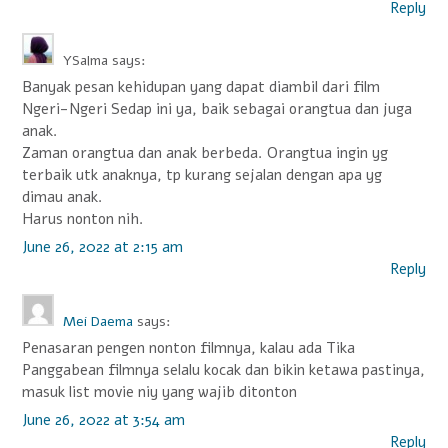
Reply
YSalma
says:
Banyak pesan kehidupan yang dapat diambil dari film
Ngeri-Ngeri Sedap ini ya, baik sebagai orangtua dan juga
anak.
Zaman orangtua dan anak berbeda. Orangtua ingin yg
terbaik utk anaknya, tp kurang sejalan dengan apa yg
dimau anak.
Harus nonton nih.
June 26, 2022 at 2:15 am
Reply
Mei Daema
says:
Penasaran pengen nonton filmnya, kalau ada Tika
Panggabean filmnya selalu kocak dan bikin ketawa pastinya,
masuk list movie niy yang wajib ditonton
June 26, 2022 at 3:54 am
Reply