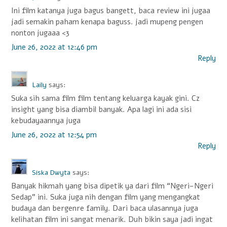
Ini film katanya juga bagus bangett, baca review ini jugaa
jadi semakin paham kenapa baguss. jadi mupeng pengen
nonton jugaaa <3
June 26, 2022 at 12:46 pm
Reply
Laily
says:
Suka sih sama film film tentang keluarga kayak gini. Cz
insight yang bisa diambil banyak. Apa lagi ini ada sisi
kebudayaannya juga
June 26, 2022 at 12:54 pm
Reply
Siska Dwyta
says:
Banyak hikmah yang bisa dipetik ya dari film “Ngeri-Ngeri
Sedap” ini. Suka juga nih dengan film yang mengangkat
budaya dan bergenre family. Dari baca ulasannya juga
kelihatan film ini sangat menarik. Duh bikin saya jadi ingat