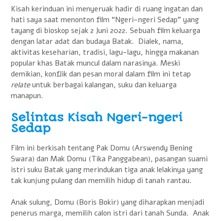
Kisah kerinduan ini menyeruak hadir di ruang ingatan dan
hati saya saat menonton film “Ngeri-ngeri Sedap” yang
tayang di bioskop sejak 2 Juni 2022. Sebuah film keluarga
dengan latar adat dan budaya Batak. Dialek, nama,
aktivitas keseharian, tradisi, lagu-lagu, hingga makanan
popular khas Batak muncul dalam narasinya. Meski
demikian, konflik dan pesan moral dalam film ini tetap
relate
untuk berbagai kalangan, suku dan keluarga
manapun.
Selintas Kisah Ngeri-ngeri
Sedap
Film ini berkisah tentang Pak Domu (Arswendy Bening
Swara) dan Mak Domu (Tika Panggabean), pasangan suami
istri suku Batak yang merindukan tiga anak lelakinya yang
tak kunjung pulang dan memilih hidup di tanah rantau.
Anak sulung, Domu (Boris Bokir) yang diharapkan menjadi
penerus marga, memilih calon istri dari tanah Sunda. Anak