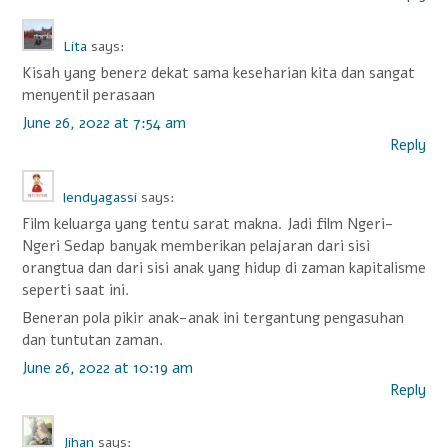
Lita
says:
Kisah yang bener2 dekat sama keseharian kita dan sangat
menyentil perasaan
June 26, 2022 at 7:54 am
Reply
lendyagassi
says:
Film keluarga yang tentu sarat makna. Jadi film Ngeri-
Ngeri Sedap banyak memberikan pelajaran dari sisi
orangtua dan dari sisi anak yang hidup di zaman kapitalisme
seperti saat ini.
Beneran pola pikir anak-anak ini tergantung pengasuhan
dan tuntutan zaman.
June 26, 2022 at 10:19 am
Reply
Jihan
says: