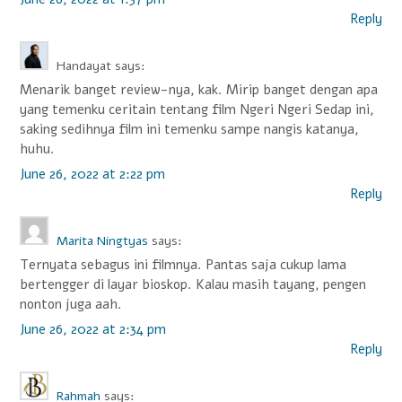
Reply
Handayat
says:
Menarik banget review-nya, kak. Mirip banget dengan apa
yang temenku ceritain tentang film Ngeri Ngeri Sedap ini,
saking sedihnya film ini temenku sampe nangis katanya,
huhu.
June 26, 2022 at 2:22 pm
Reply
Marita Ningtyas
says:
Ternyata sebagus ini filmnya. Pantas saja cukup lama
bertengger di layar bioskop. Kalau masih tayang, pengen
nonton juga aah.
June 26, 2022 at 2:34 pm
Reply
Rahmah
says: