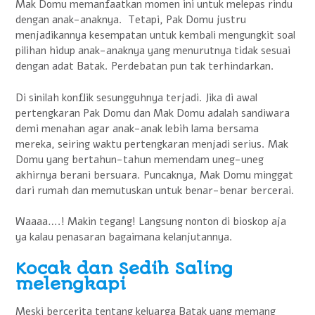
Mak Domu memanfaatkan momen ini untuk melepas rindu
dengan anak-anaknya. Tetapi, Pak Domu justru
menjadikannya kesempatan untuk kembali mengungkit soal
pilihan hidup anak-anaknya yang menurutnya tidak sesuai
dengan adat Batak. Perdebatan pun tak terhindarkan.
Di sinilah konflik sesungguhnya terjadi. Jika di awal
pertengkaran Pak Domu dan Mak Domu adalah sandiwara
demi menahan agar anak-anak lebih lama bersama
mereka, seiring waktu pertengkaran menjadi serius. Mak
Domu yang bertahun-tahun memendam uneg-uneg
akhirnya berani bersuara. Puncaknya, Mak Domu minggat
dari rumah dan memutuskan untuk benar-benar bercerai.
Waaaa….! Makin tegang! Langsung nonton di bioskop aja
ya kalau penasaran bagaimana kelanjutannya.
Kocak dan Sedih Saling
melengkapi
Meski bercerita tentang keluarga Batak yang memang